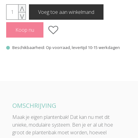
⋀
Voeg toe aan winkelmand
⋁
Koop nu
Beschikbaarheid: Op voorraad, levertijd 10-15 werkdagen
OMSCHRIJVING
Maak je eigen plantenbak! Dat kan nu met dit
unieke, modulaire systeem. Ben je er al uit hoe
groot de plantenbak moet worden, hoeveel