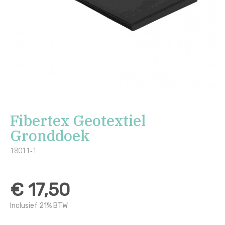
Fibertex Geotextiel
Gronddoek
18011-1
€ 17,50
Inclusief 21% BTW