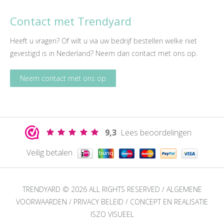
Contact met Trendyard
Heeft u vragen? Of wilt u via uw bedrijf bestellen welke niet
gevestigd is in Nederland? Neem dan
contact
met ons op.
Neem contact met ons op
9,3
Lees beoordelingen
Veilig betalen
TRENDYARD © 2026 ALL RIGHTS RESERVED /
ALGEMENE
VOORWAARDEN
/
PRIVACY BELEID
/
CONCEPT EN REALISATIE
ISZO VISUEEL