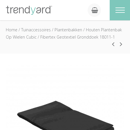
Home
/
Tuinaccessoires
/
Plantenbakken
/
Houten Plantenbak
Op Wielen Cubic
/
Fibertex Geotextiel Gronddoek 18011-1