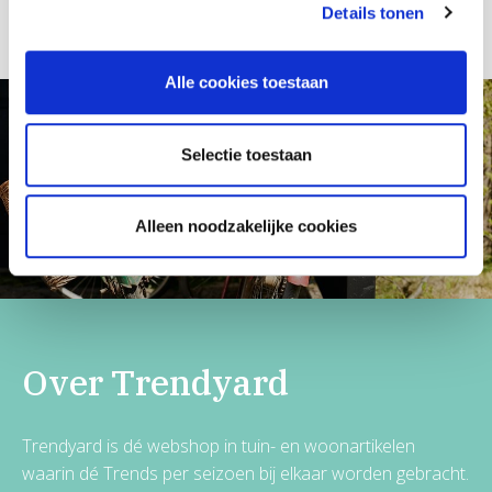
Details tonen
Alle cookies toestaan
Selectie toestaan
Volg Trendyard op Instagram
Alleen noodzakelijke cookies
Over Trendyard
Trendyard is dé webshop in tuin- en woonartikelen
waarin dé Trends per seizoen bij elkaar worden gebracht.