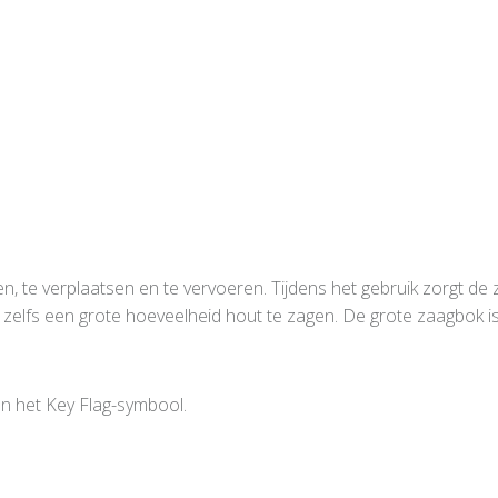
, te verplaatsen en te vervoeren. Tijdens het gebruik zorgt 
m zelfs een grote hoeveelheid hout te zagen. De grote zaagbok i
n het Key Flag-symbool.