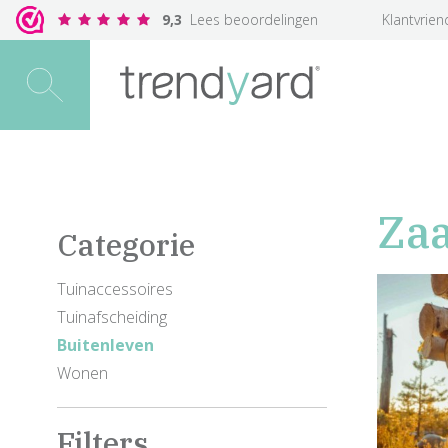
9,3
Lees beoordelingen
Klantvrien
Zaa
Categorie
Tuinaccessoires
Tuinafscheiding
Buitenleven
Wonen
Filters