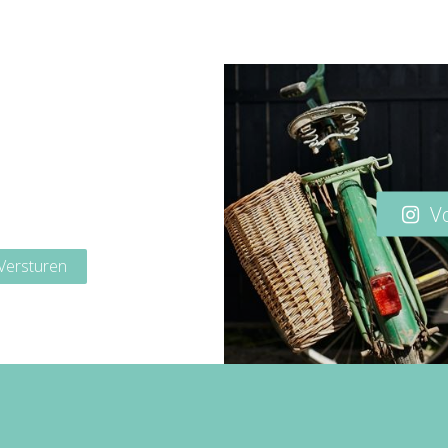
Vo
Versturen