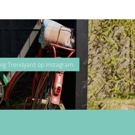
lg Trendyard op Instagram