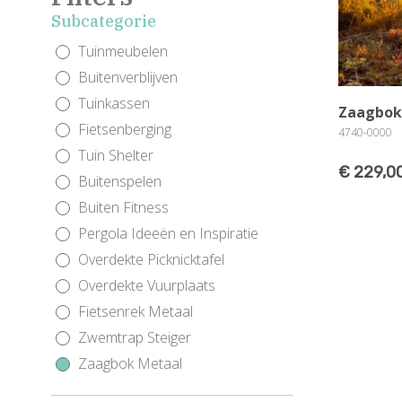
Subcategorie
Tuinmeubelen
Buitenverblijven
Tuinkassen
Zaagbok
Fietsenberging
4740-0000
Tuin Shelter
€ 229,0
Buitenspelen
Buiten Fitness
Pergola Ideeën en Inspiratie
Overdekte Picknicktafel
Overdekte Vuurplaats
Fietsenrek Metaal
Zwemtrap Steiger
Zaagbok Metaal