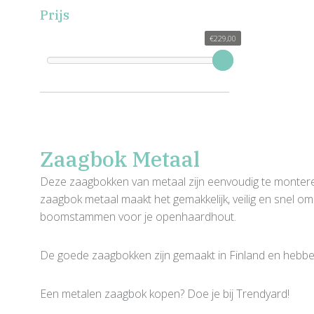
Prijs
€229,00
€229,00
Zaagbok Metaal
Deze zaagbokken van metaal zijn eenvoudig te monteren
zaagbok metaal maakt het gemakkelijk, veilig en snel o
boomstammen voor je openhaardhout.
De goede zaagbokken zijn gemaakt in Finland en hebbe
Een metalen zaagbok kopen? Doe je bij Trendyard!