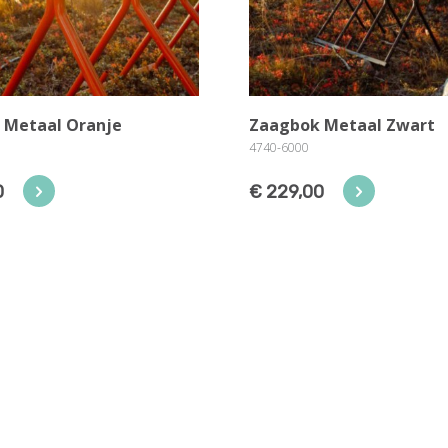
 Metaal Oranje
Zaagbok Metaal Zwart
4740-6000
0
€ 229,00