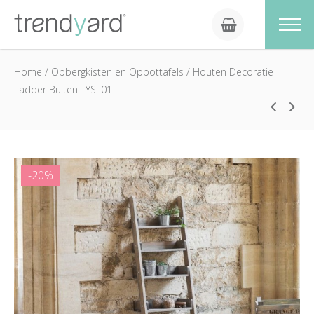
Home
/
Opbergkisten en Oppottafels
/
Houten Decoratie
Ladder Buiten TYSL01
-20%