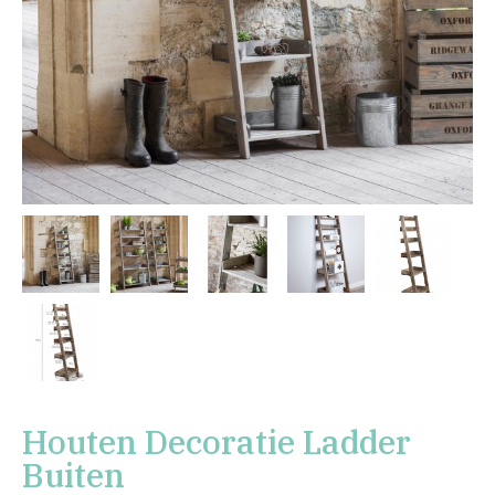
Houten Decoratie Ladder
Buiten