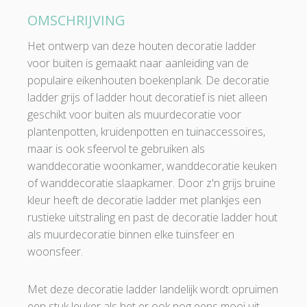
OMSCHRIJVING
Het ontwerp van deze houten decoratie ladder
voor buiten is gemaakt naar aanleiding van de
populaire eikenhouten boekenplank. De decoratie
ladder grijs of ladder hout decoratief is niet alleen
geschikt voor buiten als muurdecoratie voor
plantenpotten, kruidenpotten en tuinaccessoires,
maar is ook sfeervol te gebruiken als
wanddecoratie woonkamer, wanddecoratie keuken
of wanddecoratie slaapkamer. Door z'n grijs bruine
kleur heeft de decoratie ladder met plankjes een
rustieke uitstraling en past de decoratie ladder hout
als muurdecoratie binnen elke tuinsfeer en
woonsfeer.
Met deze decoratie ladder landelijk wordt opruimen
een stuk leuker als het er ook nog eens mooi uit