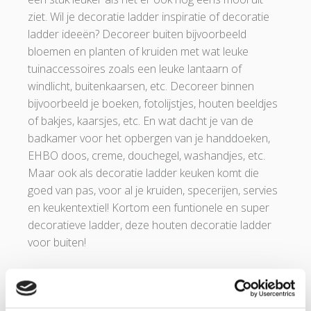
ziet. Wil je decoratie ladder inspiratie of decoratie
ladder ideeën? Decoreer buiten bijvoorbeeld
bloemen en planten of kruiden met wat leuke
tuinaccessoires zoals een leuke lantaarn of
windlicht, buitenkaarsen, etc. Decoreer binnen
bijvoorbeeld je boeken, fotolijstjes, houten beeldjes
of bakjes, kaarsjes, etc. En wat dacht je van de
badkamer voor het opbergen van je handdoeken,
EHBO doos, creme, douchegel, washandjes, etc.
Maar ook als decoratie ladder keuken komt die
goed van pas, voor al je kruiden, specerijen, servies
en keukentextiel! Kortom een funtionele en super
decoratieve ladder, deze houten decoratie ladder
voor buiten!
PRODUCTDETAILS HOUTEN
DECORATIE LADDER BUITEN: