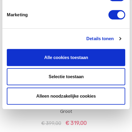
Marketing
Meer van dit merk
Details tonen
Alle cookies toestaan
Selectie toestaan
Alleen noodzakelijke cookies
Houten Opbergkist Buiten
Groot
€ 319,00
€ 399,00