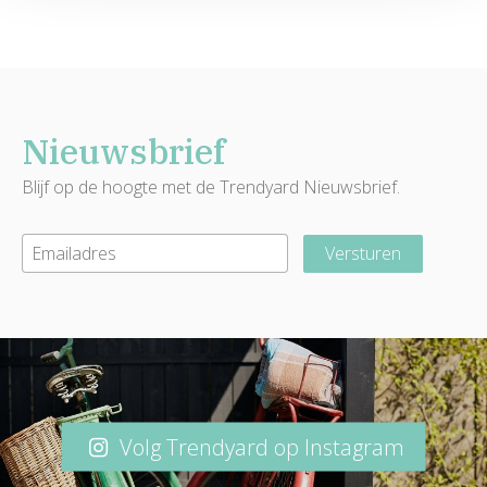
Nieuwsbrief
Blijf op de hoogte met de Trendyard Nieuwsbrief.
Versturen
Volg Trendyard op Instagram